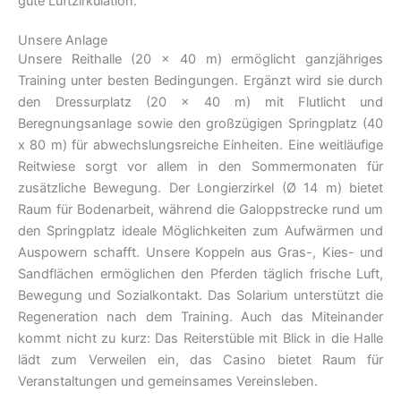
gute Luftzirkulation.
Unsere Anlage
Unsere Reithalle (20 x 40 m) ermöglicht ganzjähriges
Training unter besten Bedingungen. Ergänzt wird sie durch
den Dressurplatz (20 x 40 m) mit Flutlicht und
Beregnungsanlage sowie den großzügigen Springplatz (40
x 80 m) für abwechslungsreiche Einheiten. Eine weitläufige
Reitwiese sorgt vor allem in den Sommermonaten für
zusätzliche Bewegung. Der Longierzirkel (Ø 14 m) bietet
Raum für Bodenarbeit, während die Galoppstrecke rund um
den Springplatz ideale Möglichkeiten zum Aufwärmen und
Auspowern schafft. Unsere Koppeln aus Gras-, Kies- und
Sandflächen ermöglichen den Pferden täglich frische Luft,
Bewegung und Sozialkontakt. Das Solarium unterstützt die
Regeneration nach dem Training. Auch das Miteinander
kommt nicht zu kurz: Das Reiterstüble mit Blick in die Halle
lädt zum Verweilen ein, das Casino bietet Raum für
Veranstaltungen und gemeinsames Vereinsleben.